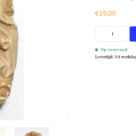
€15,00
Op voorraad
Levertijd: 3-4 werkd