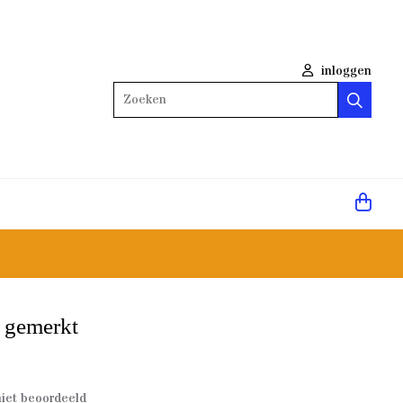
inloggen
Zoeken
, gemerkt
iet beoordeeld