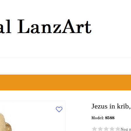
Jezus in krib
Model:
8588
Nog n